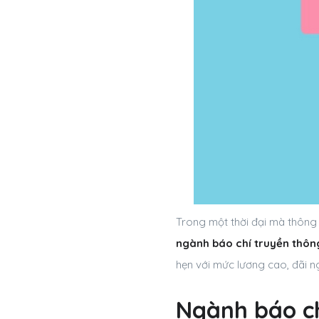
Trong một thời đại mà thông 
ngành báo chí truyền thôn
hẹn với mức lương cao, đãi n
Ngành báo ch