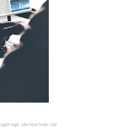
, ngôn ngữ, văn hóa hoặc các