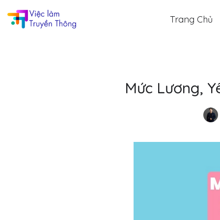
Trang Chủ
Mức Lương, Y