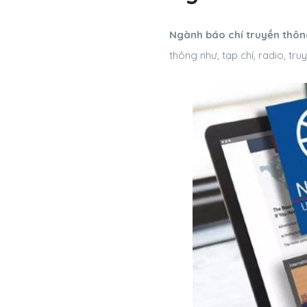
Ngành báo chí truyền thôn
thông như, tạp chí, radio, truy