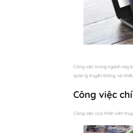
Công việc trong ngành này ba
quản lý truyền thông, và nhiề
Công việc chi
Công việc của nhân viên truy