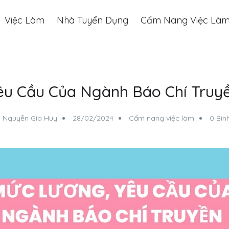
Việc Làm
Nhà Tuyển Dụng
Cẩm Nang Việc Là
êu Cầu Của Ngành Báo Chí Tru
Nguyễn Gia Huy
28/02/2024
Cẩm nang việc làm
0 Bìn