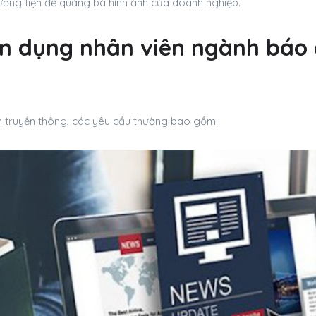
ơng tiện để quảng bá hình ảnh của doanh nghiệp.
n dụng nhân viên ngành báo 
iên truyền thông, các yêu cầu thường bao gồm: