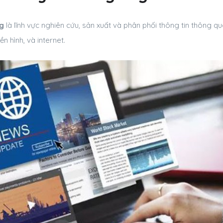
g
là lĩnh vực nghiên cứu, sản xuất và phân phối thông tin thông q
ền hình, và internet.