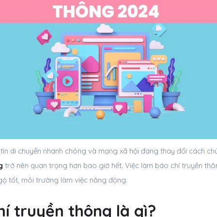
tin di chuyển nhanh chóng và mạng xã hội đang thay đổi cách chú
g
trở nên quan trọng hơn bao giờ hết. Việc làm báo chí truyền thô
gộ tốt, môi trường làm việc năng động.
í truyền thông là gì?