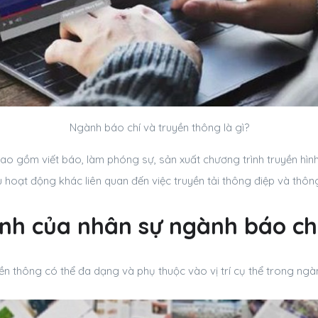
Ngành báo chí và truyền thông là gì?
o gồm viết báo, làm phóng sự, sản xuất chương trình truyền hìn
u hoạt động khác liên quan đến việc truyền tải thông điệp và thôn
́nh của nhân sự ngành báo ch
ền thông có thể đa dạng và phụ thuộc vào vị trí cụ thể trong ng