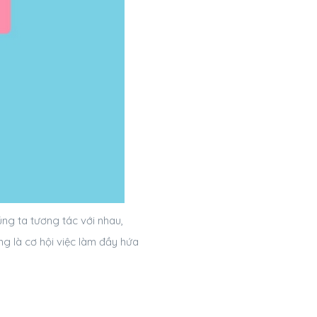
ng ta tương tác với nhau,
ng là cơ hội việc làm đầy hứa