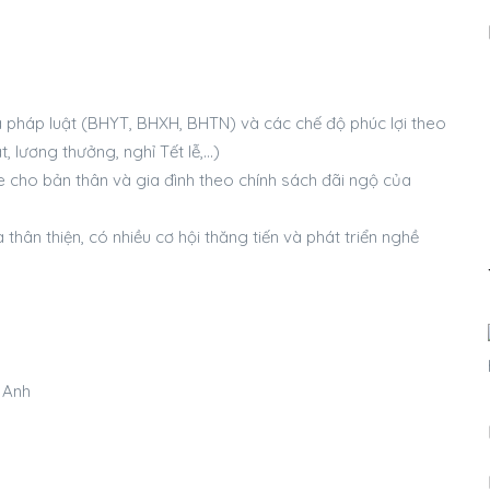
 pháp luật (BHYT, BHXH, BHTN) và các chế độ phúc lợi theo
, lương thưởng, nghỉ Tết lễ,…)
cho bản thân và gia đình theo chính sách đãi ngộ của
hân thiện, có nhiều cơ hội thăng tiến và phát triển nghề
 Anh