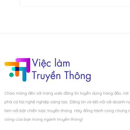
Chào mừng đến với trang web đăng tin tuyển dụng hàng đầu, nơi
phá cơ hội nghề nghiệp sáng tạo. Đăng tin và kết nối với doanh n
làm nổi bật chiến lược truyền thông. Hãy đồng hành cùng chúng 
công của bạn trong ngành truyền thông!