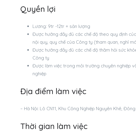
Quyền lợi
Lương: 9tr -12tr + sản lượng
Được hưởng đầy đủ các chế độ theo quy định của
nội quy, quy chế của Công ty (tham quan, nghỉ mát
Được hưởng đầy đủ các chế độ thăm hỏi sức khỏe 
Công ty
Được làm việc trong môi trường chuyên nghiệp và t
nghiệp
Địa điểm làm việc
– Hà Nội: Lô CN11, Khu Công Nghiệp Nguyên Khê, Đông
Thời gian làm việc