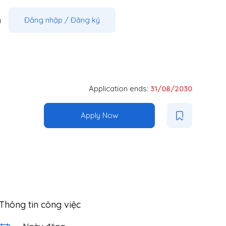
m
Đăng nhập
/
Đăng ký
Application ends:
31/08/2030
Apply Now
Thông tin công việc