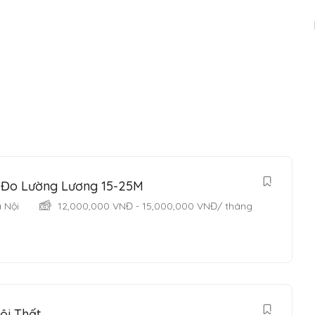
ư Đo Lường Lương 15-25M
 Nội
12,000,000
VNĐ
-
15,000,000
VNĐ
/ tháng
ội Thất