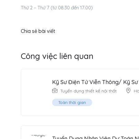
Thứ 2 – Thứ 7 (từ 08:30 đến 17:00)
Chia sẻ bài viết
Công việc liên quan
Kỹ Sư Điện Tử Viễn Thông/ Kỹ S
Tuyển dụng thiết kế nội thất
Hà
Toàn thời gian
Tuyển Dụng Nhân Viên Dự Toán N