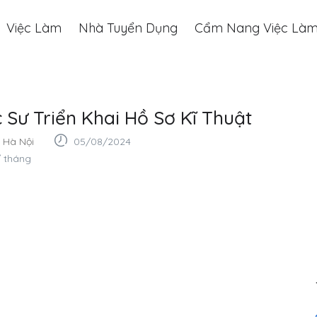
Việc Làm
Nhà Tuyển Dụng
Cẩm Nang Việc Là
 Sư Triển Khai Hồ Sơ Kĩ Thuật
Hà Nội
05/08/2024
/ tháng