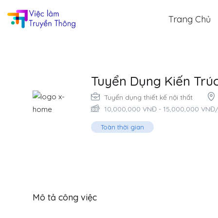
Trang Chủ
Tuyển Dụng Kiến Trúc
Tuyển dụng thiết kế nội thất
10,000,000
VNĐ
-
15,000,000
VNĐ
Toàn thời gian
Mô tả công việc