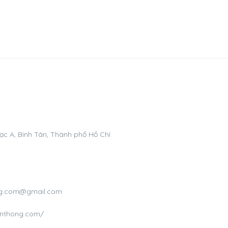
ạc A, Bình Tân, Thành phố Hồ Chí
ong.com@gmail.com
yenthong.com/