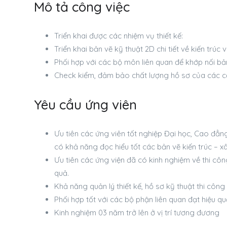
Mô tả công việc
Triển khai được các nhiệm vụ thiết kế:
Triển khai bản vẽ kỹ thuật 2D chi tiết về kiến trúc v
Phối hợp với các bộ môn liên quan để khớp nối bả
Check kiểm, đảm bảo chất lượng hồ sơ của các cộn
Yêu cầu ứng viên
Ưu tiên các ứng viên tốt nghiệp Đại học, Cao đẳ
có khả năng đọc hiểu tốt các bản vẽ kiến trúc – x
Ưu tiên các ứng viện đã có kinh nghiệm về thi công
quả.
Khả năng quản lý thiết kế, hồ sơ kỹ thuật thi công
Phối hợp tốt với các bộ phận liên quan đạt hiệu q
Kinh nghiệm 03 năm trở lên ở vị trí tương đương