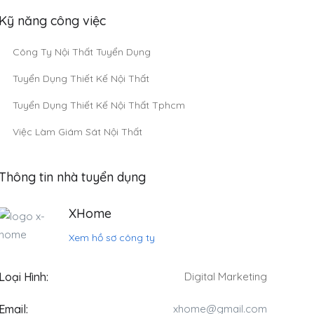
Kỹ năng công việc
Công Ty Nội Thất Tuyển Dụng
Tuyển Dụng Thiết Kế Nội Thất
Tuyển Dụng Thiết Kế Nội Thất Tphcm
Việc Làm Giám Sát Nội Thất
Thông tin nhà tuyển dụng
XHome
Xem hồ sơ công ty
Loại Hình:
Digital Marketing
Email:
xhome@gmail.com