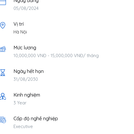
Ngày đăng
05/08/2024
Vị trí
Hà Nội
Mức lương
10,000,000
VNĐ
-
15,000,000
VNĐ
/ tháng
Ngày hết hạn
31/08/2030
Kinh nghiệm
3 Year
Cấp độ nghề nghiệp
Executive