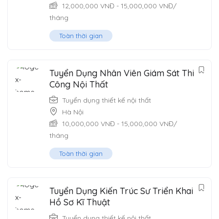
12,000,000
VNĐ
-
15,000,000
VNĐ
/
tháng
Toàn thời gian
Tuyển Dụng Nhân Viên Giám Sát Thi
Công Nội Thất
Tuyển dụng thiết kế nội thất
Hà Nội
10,000,000
VNĐ
-
15,000,000
VNĐ
/
tháng
Toàn thời gian
Tuyển Dụng Kiến Trúc Sư Triển Khai
Hồ Sơ Kĩ Thuật
Tuyển dụng thiết kế nội thất