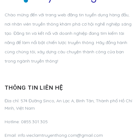
Chào mừng đến với trang web đăng tin tuyển dụng hàng đầu,
nơi nhân viên truyền thông khám phá cơ hội nghề nghiệp sáng
tạo. Đăng tin và kết nối với doanh nghiệp đang tìm kiếm tài
năng để làm nổi bật chiến lược truyền thông. Hãy đồng hành
cùng chúng tôi, xây dựng câu chuyện thành công của bạn
trong ngành truyền thông!
THÔNG TIN LIÊN HỆ
Địa chỉ:
574 Đường Sinco, An Lạc A, Bình Tân, Thành phố Hồ Chí
Minh, Việt Nam
Hotline:
0855.301.305
Email:
info.vieclamtruyenthong.com@gmail.com