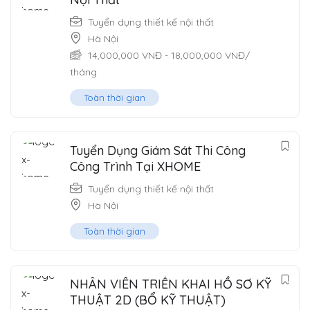
Tuyển dụng thiết kế nội thất
Hà Nội
14,000,000
VNĐ
-
18,000,000
VNĐ
/
tháng
Toàn thời gian
Tuyển Dụng Giám Sát Thi Công
Công Trình Tại XHOME
Tuyển dụng thiết kế nội thất
Hà Nội
Toàn thời gian
NHÂN VIÊN TRIỂN KHAI HỒ SƠ KỸ
THUẬT 2D (BỔ KỸ THUẬT)