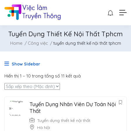
Tuyển Dụng Thiết Kế Nội Thất Tphcm
Home
Công việc
tuyển dụng thiết kế nội thất tphcm
Show Sidebar
Hiển thị
1
–
10
trong tổng số 11 kết quả
Tuyển Dụng Nhân Viên Dự Toán Nội
Thất
Tuyển dụng thiết kế nội thất
Hà Nội