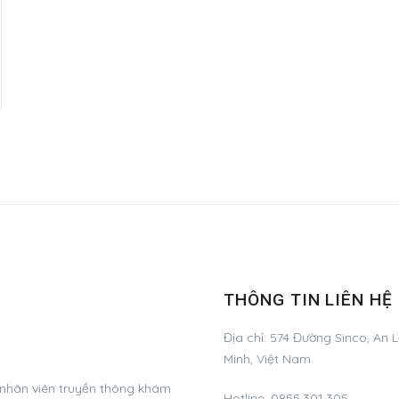
THÔNG TIN LIÊN HỆ
Địa chỉ:
574 Đường Sinco, An L
Minh, Việt Nam
 nhân viên truyền thông khám
Hotline:
0855.301.305