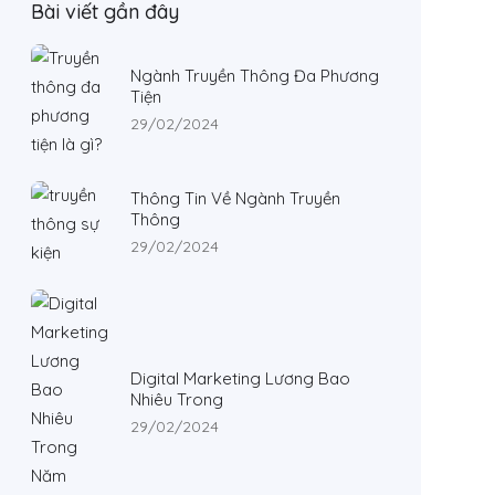
Bài viết gần đây
Ngành Truyền Thông Đa Phương
Tiện
29/02/2024
Thông Tin Về Ngành Truyền
Thông
29/02/2024
Digital Marketing Lương Bao
Nhiêu Trong
29/02/2024