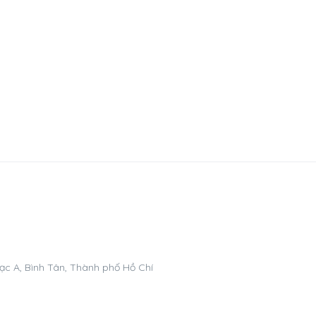
ạc A, Bình Tân, Thành phố Hồ Chí