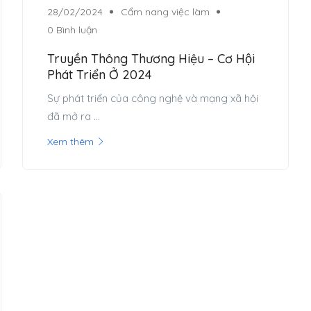
28/02/2024
Cẩm nang việc làm
0 Bình luận
Truyền Thông Thương Hiệu – Cơ Hội
Phát Triển Ở 2024
Sự phát triển của công nghệ và mạng xã hội
đã mở ra ...
Xem thêm