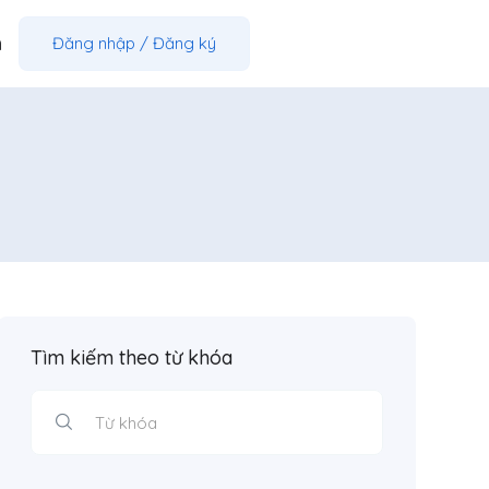
m
Đăng nhập
/
Đăng ký
Tìm kiếm theo từ khóa