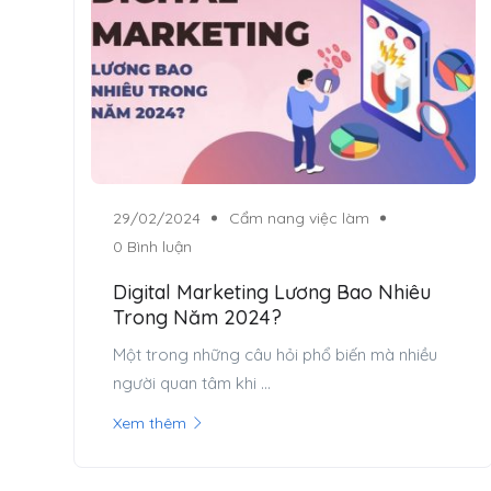
29/02/2024
Cẩm nang việc làm
0 Bình luận
Digital Marketing Lương Bao Nhiêu
Trong Năm 2024?
Một trong những câu hỏi phổ biến mà nhiều
người quan tâm khi ...
Xem thêm