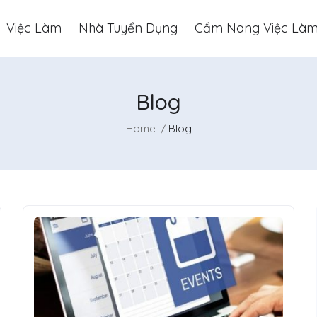
Việc Làm
Nhà Tuyển Dụng
Cẩm Nang Việc Là
Blog
Home
Blog