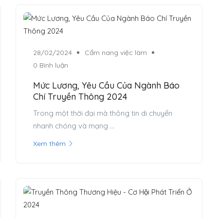
28/02/2024
Cẩm nang việc làm
0 Bình luận
Mức Lương, Yêu Cầu Của Ngành Báo
Chí Truyền Thông 2024
Trong một thời đại mà thông tin di chuyển
nhanh chóng và mạng ...
Xem thêm