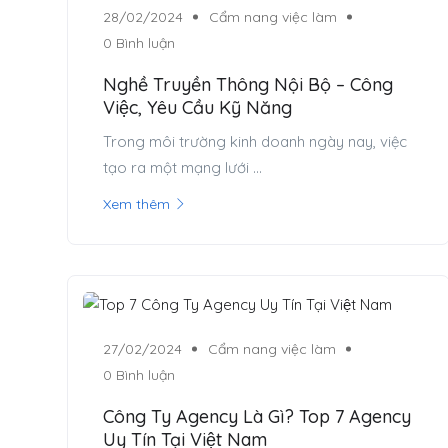
28/02/2024
Cẩm nang việc làm
0 Bình luận
Nghề Truyền Thông Nội Bộ – Công
Việc, Yêu Cầu Kỹ Năng
Trong môi trường kinh doanh ngày nay, việc
tạo ra một mạng lưới ...
Xem thêm
27/02/2024
Cẩm nang việc làm
0 Bình luận
Công Ty Agency Là Gì? Top 7 Agency
Uy Tín Tại Việt Nam