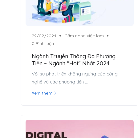
29/02/2024
Cẩm nang việc làm
0 Bình luận
Ngành Truyền Thông Đa Phương
Tiện – Ngành “Hot” Nhất 2024
Với sự phát triển không ngừng của công
nghệ và các phương tiện ...
Xem thêm