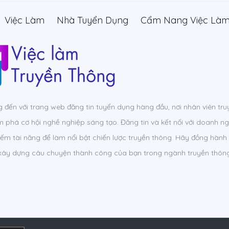
Việc Làm
Nhà Tuyển Dụng
Cẩm Nang Việc Là
đến với trang web đăng tin tuyển dụng hàng đầu, nơi nhân viên tru
 phá cơ hội nghề nghiệp sáng tạo. Đăng tin và kết nối với doanh n
iếm tài năng để làm nổi bật chiến lược truyền thông. Hãy đồng hành
 xây dựng câu chuyện thành công của bạn trong ngành truyền thông