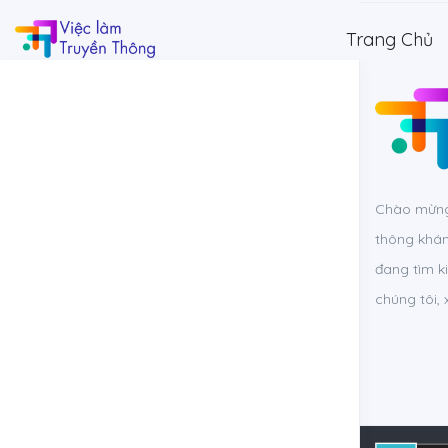
Trang Chủ
Chào mừng 
thông khám
đang tìm k
chúng tôi,