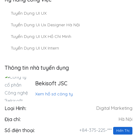
Tuyển Dụng UI UX
Tuyển Dụng Ui Ux Designer Hà Nội
Tuyển Dụng UI UX Hồ Chí Minh
Tuyển Dụng UI UX Intern
Thông tin nhà tuyển dụng
Bekisoft JSC
Xem hồ sơ công ty
Loại Hình:
Digital Marketing
Địa chỉ:
Hà Nội
+84-375-225-***
Số điện thoại:
Hiển Thị