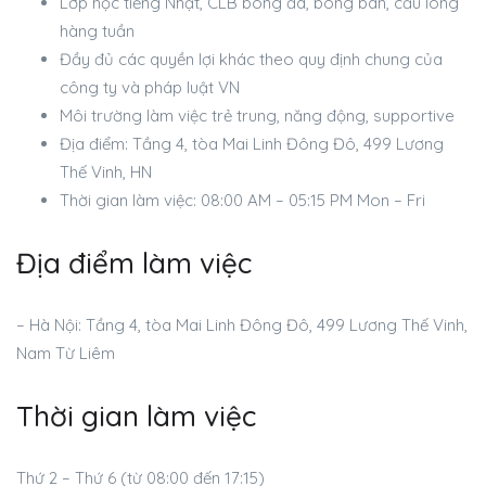
Lớp học tiếng Nhật, CLB bóng đá, bóng bàn, cầu lông
hàng tuần
Đầy đủ các quyền lợi khác theo quy định chung của
công ty và pháp luật VN
Môi trường làm việc trẻ trung, năng động, supportive
Địa điểm: Tầng 4, tòa Mai Linh Đông Đô, 499 Lương
Thế Vinh, HN
Thời gian làm việc: 08:00 AM – 05:15 PM Mon – Fri
Địa điểm làm việc
– Hà Nội: Tầng 4, tòa Mai Linh Đông Đô, 499 Lương Thế Vinh,
Nam Từ Liêm
Thời gian làm việc
Thứ 2 – Thứ 6 (từ 08:00 đến 17:15)