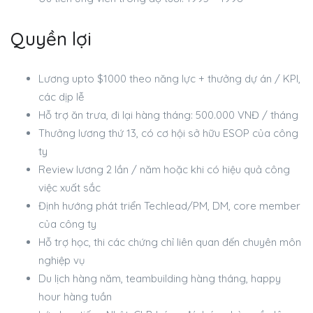
Quyền lợi
Lương upto $1000 theo năng lực + thưởng dự án / KPI,
các dịp lễ
Hỗ trợ ăn trưa, đi lại hàng tháng: 500.000 VNĐ / tháng
Thưởng lương thứ 13, có cơ hội sở hữu ESOP của công
ty
Review lương 2 lần / năm hoặc khi có hiệu quả công
việc xuất sắc
Định hướng phát triển Techlead/PM, DM, core member
của công ty
Hỗ trợ học, thi các chứng chỉ liên quan đến chuyên môn
nghiệp vụ
Du lịch hàng năm, teambuilding hàng tháng, happy
hour hàng tuần