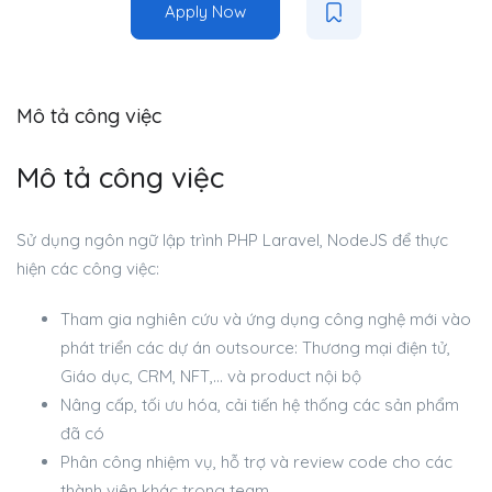
Apply Now
Mô tả công việc
Mô tả công việc
Sử dụng ngôn ngữ lập trình PHP Laravel, NodeJS để thực
hiện các công việc:
Tham gia nghiên cứu và ứng dụng công nghệ mới vào
phát triển các dự án outsource: Thương mại điện tử,
Giáo dục, CRM, NFT,… và product nội bộ
Nâng cấp, tối ưu hóa, cải tiến hệ thống các sản phẩm
đã có
Phân công nhiệm vụ, hỗ trợ và review code cho các
thành viên khác trong team