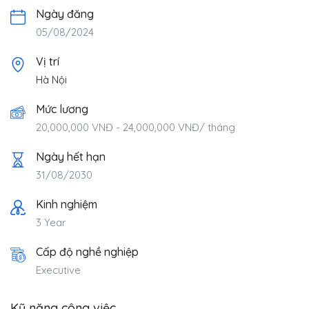
Ngày đăng
05/08/2024
Vị trí
Hà Nội
Mức lương
20,000,000
VNĐ
-
24,000,000
VNĐ
/ tháng
Ngày hết hạn
31/08/2030
Kinh nghiệm
3 Year
Cấp độ nghề nghiệp
Executive
Kỹ năng công việc