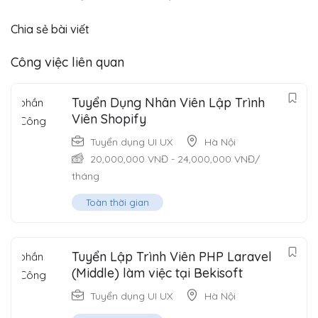
Chia sẻ bài viết
Công việc liên quan
Tuyển Dụng Nhân Viên Lập Trình
Viên Shopify
Tuyển dụng UI UX
Hà Nội
20,000,000
VNĐ
-
24,000,000
VNĐ
/
tháng
Toàn thời gian
Tuyển Lập Trình Viên PHP Laravel
(Middle) làm việc tại Bekisoft
Tuyển dụng UI UX
Hà Nội