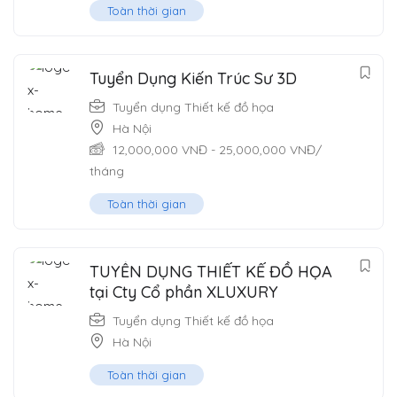
Toàn thời gian
Tuyển Dụng Kiến Trúc Sư 3D
Tuyển dụng Thiết kế đồ họa
Hà Nội
12,000,000
VNĐ
-
25,000,000
VNĐ
/
tháng
Toàn thời gian
TUYỂN DỤNG THIẾT KẾ ĐỒ HỌA
tại Cty Cổ phần XLUXURY
Tuyển dụng Thiết kế đồ họa
Hà Nội
Toàn thời gian