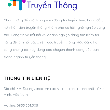
Chào mừng đến với trang web đăng tin tuyển dụng hàng đầu,
nơi nhân viên truyền thông khám phá cơ hội nghề nghiệp sáng
tạo. Đăng tin và kết nối với doanh nghiệp đang tìm kiếm tài
năng để làm nổi bật chiến lược truyền thông. Hãy đồng hành
cùng chúng tôi, xây dựng câu chuyện thành công của bạn
trong ngành truyền thông!
THÔNG TIN LIÊN HỆ
Địa chỉ:
574 Đường Sinco, An Lạc A, Bình Tân, Thành phố Hồ Chí
Minh, Việt Nam
Hotline:
0855.301.305