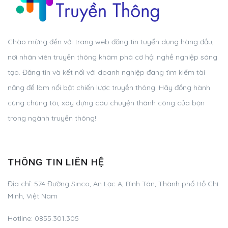
Chào mừng đến với trang web đăng tin tuyển dụng hàng đầu,
nơi nhân viên truyền thông khám phá cơ hội nghề nghiệp sáng
tạo. Đăng tin và kết nối với doanh nghiệp đang tìm kiếm tài
năng để làm nổi bật chiến lược truyền thông. Hãy đồng hành
cùng chúng tôi, xây dựng câu chuyện thành công của bạn
trong ngành truyền thông!
THÔNG TIN LIÊN HỆ
Địa chỉ:
574 Đường Sinco, An Lạc A, Bình Tân, Thành phố Hồ Chí
Minh, Việt Nam
Hotline:
0855.301.305