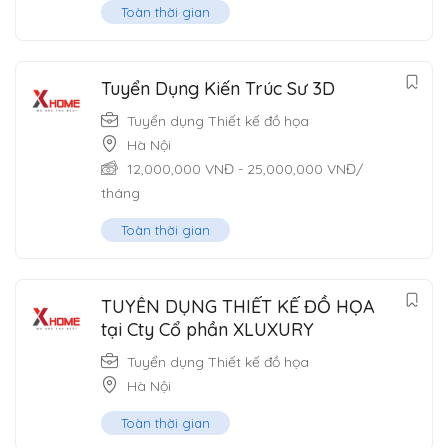
Toàn thời gian
Tuyển Dụng Kiến Trúc Sư 3D
Tuyển dụng Thiết kế đồ họa
Hà Nội
12,000,000
VNĐ
-
25,000,000
VNĐ
/
tháng
Toàn thời gian
TUYỂN DỤNG THIẾT KẾ ĐỒ HỌA
tại Cty Cổ phần XLUXURY
Tuyển dụng Thiết kế đồ họa
Hà Nội
Toàn thời gian