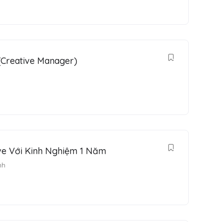
Creative Manager)
ive Với Kinh Nghiệm 1 Năm
nh