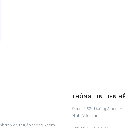
THÔNG TIN LIÊN HỆ
Địa chỉ:
574 Đường Sinco, An L
Minh, Việt Nam
 nhân viên truyền thông khám