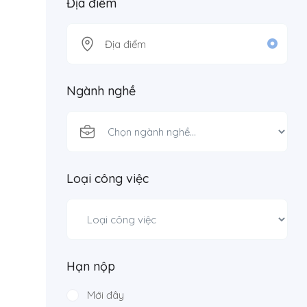
Địa điểm
Ngành nghề
Loại công việc
Hạn nộp
Mới đây