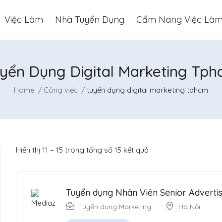
Việc Làm
Nhà Tuyển Dụng
Cẩm Nang Việc Là
yển Dụng Digital Marketing Tp
Home
Công việc
tuyển dụng digital marketing tphcm
Hiển thị
11
–
15
trong tổng số 15 kết quả
Tuyển dụng Nhân Viên Senior Advertis
Tuyển dụng Marketing
Hà Nội