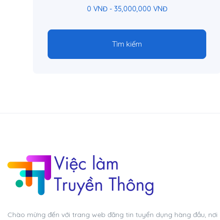
0
VNĐ
-
35,000,000
VNĐ
Tìm kiếm
Chào mừng đến với trang web đăng tin tuyển dụng hàng đầu, nơi