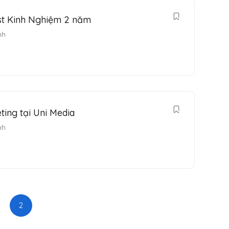
ist Kinh Nghiệm 2 năm
nh
ting tại Uni Media
nh
2