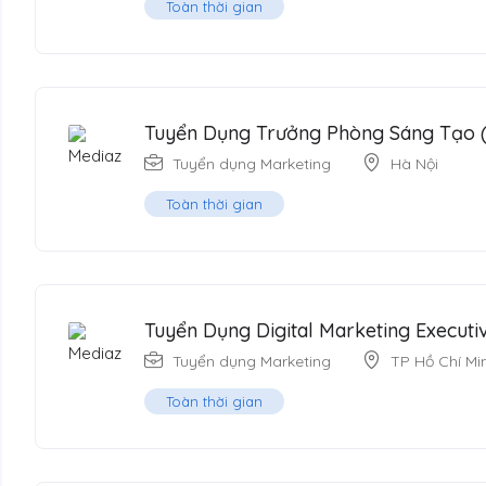
Toàn thời gian
Tuyển Dụng Trưởng Phòng Sáng Tạo (
Tuyển dụng Marketing
Hà Nội
Toàn thời gian
Tuyển Dụng Digital Marketing Execut
Tuyển dụng Marketing
TP Hồ Chí Mi
Toàn thời gian