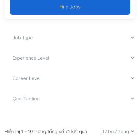
Find Jobs
Hiển thị
1
–
10
trong tổng số 71 kết quả