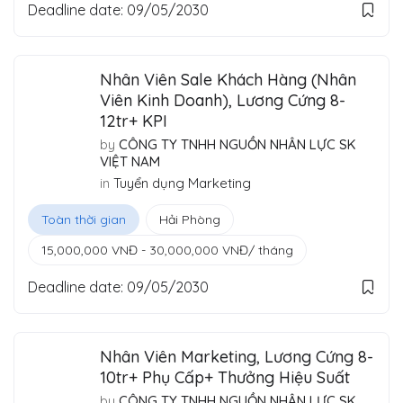
Deadline date:
09/05/2030
Nhân Viên Sale Khách Hàng (Nhân
Viên Kinh Doanh), Lương Cứng 8-
12tr+ KPI
by
CÔNG TY TNHH NGUỒN NHÂN LỰC SK
VIỆT NAM
in
Tuyển dụng Marketing
Toàn thời gian
Hải Phòng
15,000,000
VNĐ
-
30,000,000
VNĐ
/ tháng
Deadline date:
09/05/2030
Nhân Viên Marketing, Lương Cứng 8-
10tr+ Phụ Cấp+ Thưởng Hiệu Suất
by
CÔNG TY TNHH NGUỒN NHÂN LỰC SK