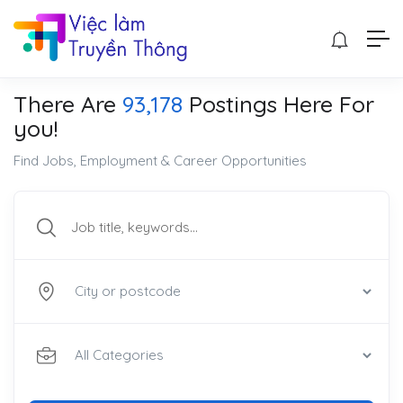
There Are
93,178
Postings Here For
you!
Find Jobs, Employment & Career Opportunities