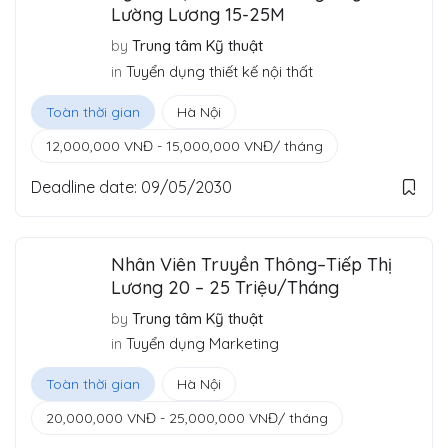
Lường Lương 15-25M
by
Trung tâm Kỹ thuật
in
Tuyển dụng thiết kế nội thất
Toàn thời gian
Hà Nội
12,000,000
VNĐ
-
15,000,000
VNĐ
/ tháng
Deadline date:
09/05/2030
Nhân Viên Truyền Thông–Tiếp Thị
Lương 20 – 25 Triệu/Tháng
by
Trung tâm Kỹ thuật
in
Tuyển dụng Marketing
Toàn thời gian
Hà Nội
20,000,000
VNĐ
-
25,000,000
VNĐ
/ tháng