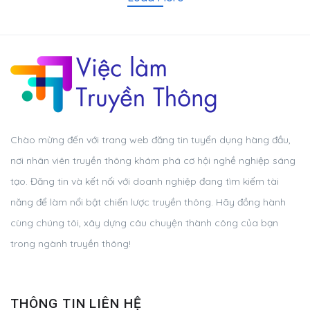
Chào mừng đến với trang web đăng tin tuyển dụng hàng đầu,
nơi nhân viên truyền thông khám phá cơ hội nghề nghiệp sáng
tạo. Đăng tin và kết nối với doanh nghiệp đang tìm kiếm tài
năng để làm nổi bật chiến lược truyền thông. Hãy đồng hành
cùng chúng tôi, xây dựng câu chuyện thành công của bạn
trong ngành truyền thông!
THÔNG TIN LIÊN HỆ