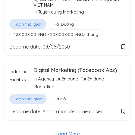
VIỆT NAM
in
Tuyển dụng Marketing
Toàn thời gian
Hải Dương
12,000,000
VNĐ
-
20,000,000
VNĐ
/ tháng
Deadline date:
09/05/2030
Digital Marketing (Facebook Ads)
in
Agency tuyển dụng
,
Tuyển dụng
Marketing
Toàn thời gian
Hà Nội
Deadline date:
Application deadline closed.
Load More