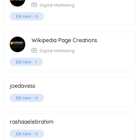
Digital Marketing
Đã Xem -
0
Wikipedia Page Creations
Digital Marketing
Đã Xem -
1
joedavess
Đã Xem -
0
rashaaelebrahim
Đã Xem -
0