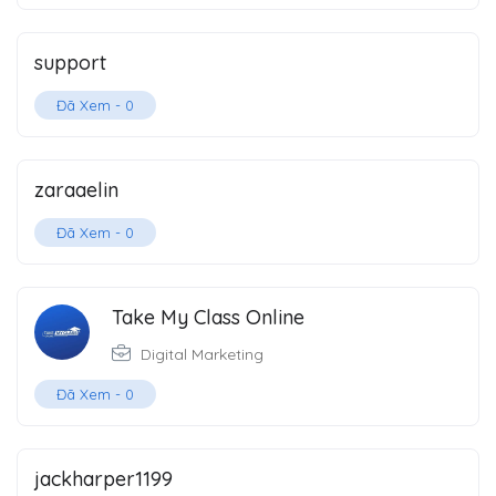
support
Đã Xem -
0
zaraaelin
Đã Xem -
0
Take My Class Online
Digital Marketing
Đã Xem -
0
jackharper1199