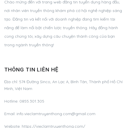
Chào mừng đến với trang web đăng tin tuyển dụng hàng đầu,
nơi nhân viên truyền thông khám phá cơ hội nghề nghiệp sáng
tạo. Đăng tin và kết nối với doanh nghiệp đang tìm kiếm tài
năng để làm nổi bật chiến lược truyền thông. Hãy đồng hành
cùng chúng tôi, xây dựng câu chuyện thành công của bạn
trong ngành truyền thông!
THÔNG TIN LIÊN HỆ
Địa chỉ:
574 Đường Sinco, An Lạc A, Bình Tân, Thành phố Hồ Chí
Minh, Việt Nam
Hotline:
0855.301.305
Email:
info.vieclamtruyenthong.com@gmail.com
Website: https://vieclamtruyenthong.com/