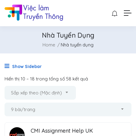
Nhà Tuyển Dụng
Home
Nhà tuyển dụng
Show Sidebar
Hiển thị
10
–
18
trong tổng số 58 kết quả
Sắp xếp theo (Mặc định)
9 bài/trang
CMI Assignment Help UK