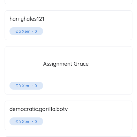
harryhales121
Đã Xem -
0
Assignment Grace
Đã Xem -
0
democratic.gorilla.botv
Đã Xem -
0