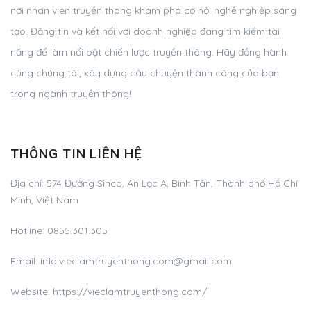
nơi nhân viên truyền thông khám phá cơ hội nghề nghiệp sáng
tạo. Đăng tin và kết nối với doanh nghiệp đang tìm kiếm tài
năng để làm nổi bật chiến lược truyền thông. Hãy đồng hành
cùng chúng tôi, xây dựng câu chuyện thành công của bạn
trong ngành truyền thông!
THÔNG TIN LIÊN HỆ
Địa chỉ:
574 Đường Sinco, An Lạc A, Bình Tân, Thành phố Hồ Chí
Minh, Việt Nam
Hotline:
0855.301.305
Email:
info.vieclamtruyenthong.com@gmail.com
Website: https://vieclamtruyenthong.com/