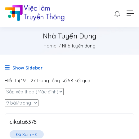
Nhà Tuyển Dụng
Home
Nhà tuyển dụng
Show Sidebar
Hiển thị
19
–
27
trong tổng số 58 kết quả
cikata6376
Đã Xem -
0