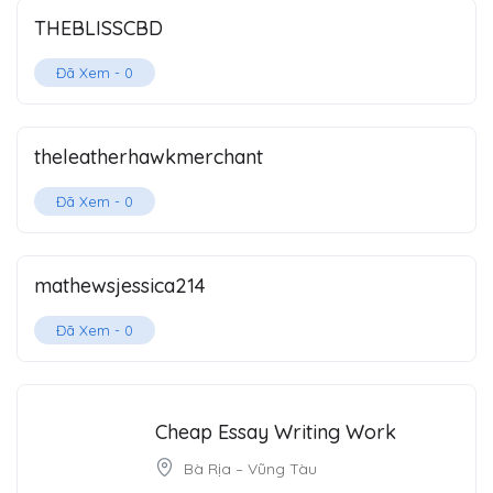
THEBLISSCBD
Đã Xem -
0
theleatherhawkmerchant
Đã Xem -
0
mathewsjessica214
Đã Xem -
0
Cheap Essay Writing Work
Bà Rịa – Vũng Tàu