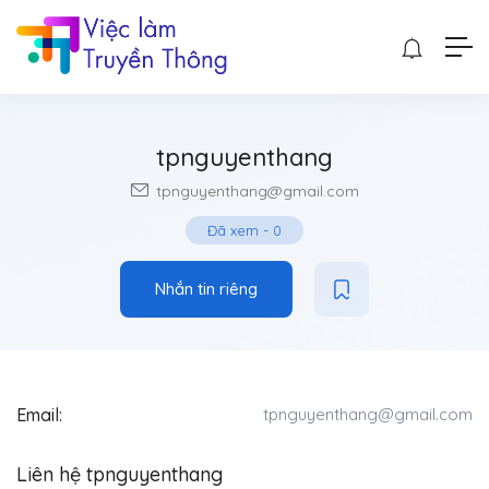
tpnguyenthang
tpnguyenthang@gmail.com
Đã xem
-
0
Nhắn tin riêng
Email:
tpnguyenthang@gmail.com
Liên hệ tpnguyenthang