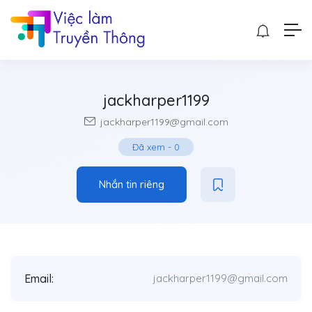
jackharper1199
jackharper1199@gmail.com
Đã xem
-
0
Nhắn tin riêng
Email:
jackharper1199@gmail.com