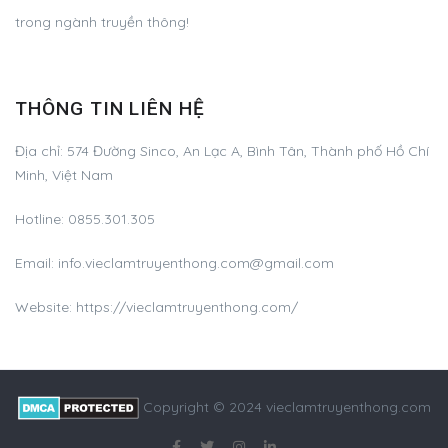
trong ngành truyền thông!
THÔNG TIN LIÊN HỆ
Địa chỉ:
574 Đường Sinco, An Lạc A, Bình Tân, Thành phố Hồ Chí
Minh, Việt Nam
Hotline:
0855.301.305
Email:
info.vieclamtruyenthong.com@gmail.com
Website: https://vieclamtruyenthong.com/
Copyright © 2024 vieclamtruyenthong.com