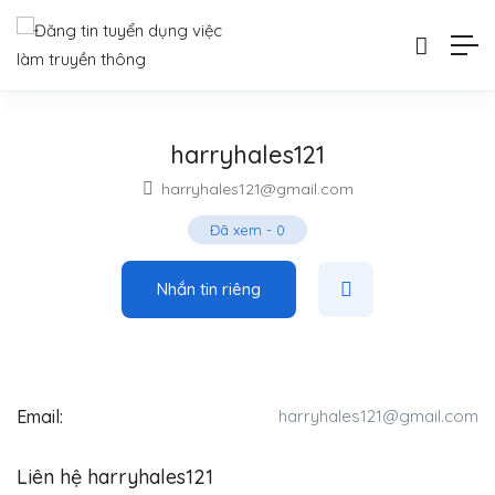
harryhales121
harryhales121@gmail.com
Đã xem
-
0
Nhắn tin riêng
Email:
harryhales121@gmail.com
Liên hệ harryhales121