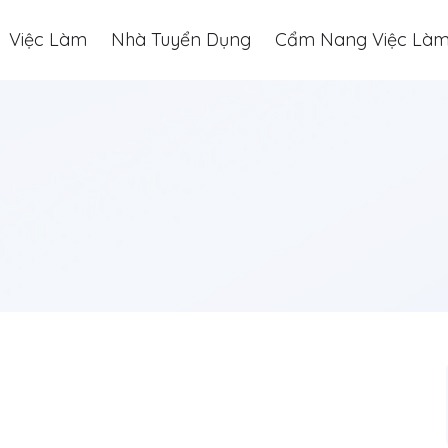
Việc Làm
Nhà Tuyển Dụng
Cẩm Nang Việc Là