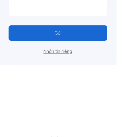
Gửi
Nhắn tin riêng