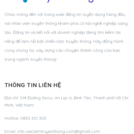
Chào mừng đến với trang web đăng tin tuyển dụng hàng đầu,
nơi nhân viên truyền thông khám phá cơ hội nghề nghiệp sáng
tạo. Đăng tin và kết nối với doanh nghiệp đang tìm kiếm tài
năng để làm nổi bật chiến lược truyền thông. Hãy đồng hành
cùng chúng tôi, xây dựng câu chuyện thành công của bạn
trong ngành truyền thông!
THÔNG TIN LIÊN HỆ
Địa chỉ:
574 Đường Sinco, An Lạc A, Bình Tân, Thành phố Hồ Chí
Minh, Việt Nam
Hotline:
0855.301.305
Email:
info.vieclamtruyenthong.com@gmail.com