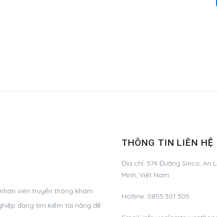
THÔNG TIN LIÊN HỆ
Địa chỉ:
574 Đường Sinco, An L
Minh, Việt Nam
 nhân viên truyền thông khám
Hotline:
0855.301.305
ghiệp đang tìm kiếm tài năng để