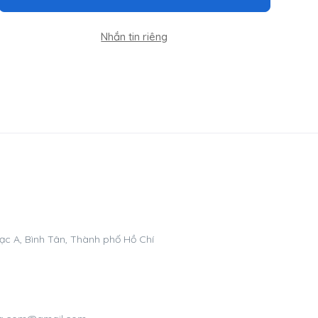
Nhắn tin riêng
ạc A, Bình Tân, Thành phố Hồ Chí