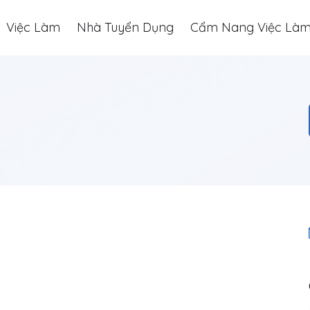
Việc Làm
Nhà Tuyển Dụng
Cẩm Nang Việc Là