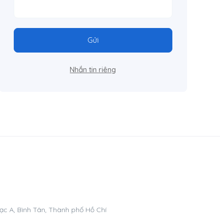
Gửi
Nhắn tin riêng
ạc A, Bình Tân, Thành phố Hồ Chí