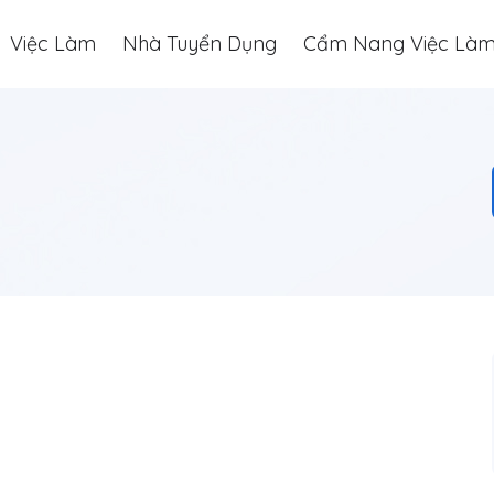
Việc Làm
Nhà Tuyển Dụng
Cẩm Nang Việc Là