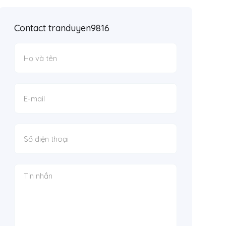
Contact tranduyen9816