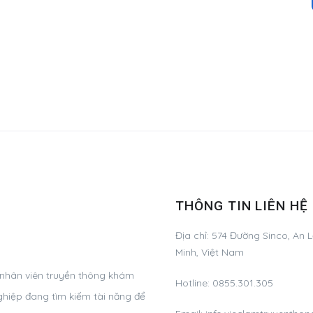
THÔNG TIN LIÊN HỆ
Địa chỉ:
574 Đường Sinco, An L
Minh, Việt Nam
 nhân viên truyền thông khám
Hotline:
0855.301.305
ghiệp đang tìm kiếm tài năng để