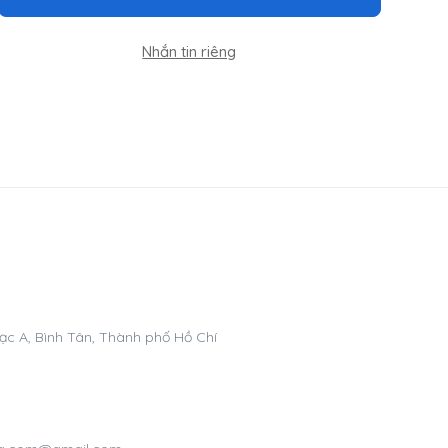
Nhắn tin riêng
ạc A, Bình Tân, Thành phố Hồ Chí