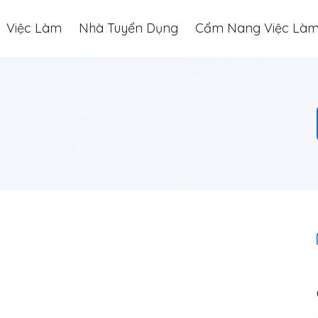
Việc Làm
Nhà Tuyển Dụng
Cẩm Nang Việc Là