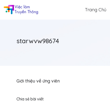
Trang Chủ
starwvw98674
Giới thiệu về ứng viên
Chia sẻ bài viết