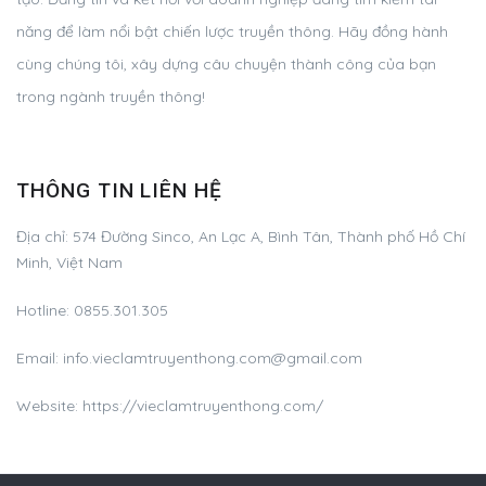
năng để làm nổi bật chiến lược truyền thông. Hãy đồng hành
cùng chúng tôi, xây dựng câu chuyện thành công của bạn
trong ngành truyền thông!
THÔNG TIN LIÊN HỆ
Địa chỉ:
574 Đường Sinco, An Lạc A, Bình Tân, Thành phố Hồ Chí
Minh, Việt Nam
Hotline:
0855.301.305
Email:
info.vieclamtruyenthong.com@gmail.com
Website: https://vieclamtruyenthong.com/