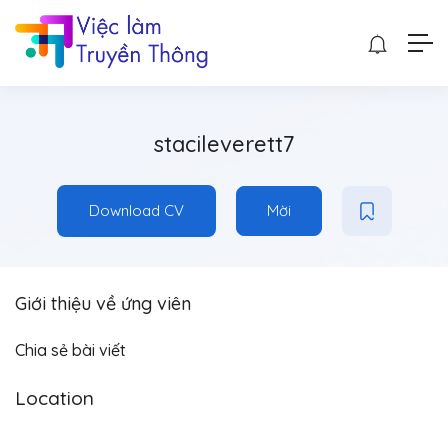
stacileverett7
Download CV
Mời
Giới thiệu về ứng viên
Chia sẻ bài viết
Location