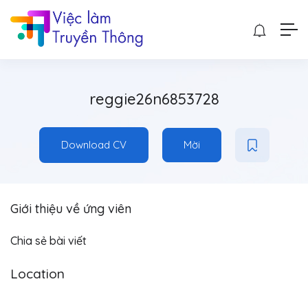
reggie26n6853728
Download CV
Mời
Giới thiệu về ứng viên
Chia sẻ bài viết
Location