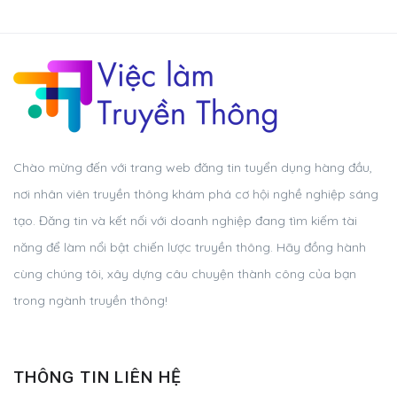
Chào mừng đến với trang web đăng tin tuyển dụng hàng đầu,
nơi nhân viên truyền thông khám phá cơ hội nghề nghiệp sáng
tạo. Đăng tin và kết nối với doanh nghiệp đang tìm kiếm tài
năng để làm nổi bật chiến lược truyền thông. Hãy đồng hành
cùng chúng tôi, xây dựng câu chuyện thành công của bạn
trong ngành truyền thông!
THÔNG TIN LIÊN HỆ