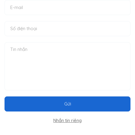
Gửi
Nhắn tin riêng