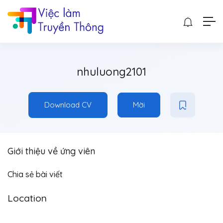
nhuluong2101
Download CV
Mời
Giới thiệu về ứng viên
Chia sẻ bài viết
Location