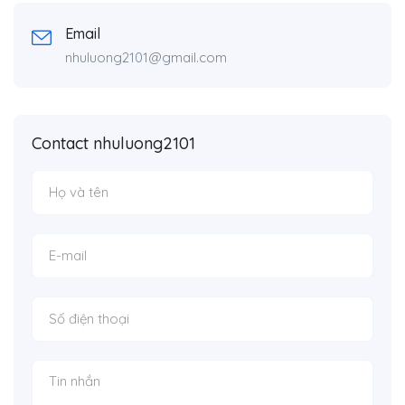
Email
nhuluong2101@gmail.com
Contact nhuluong2101