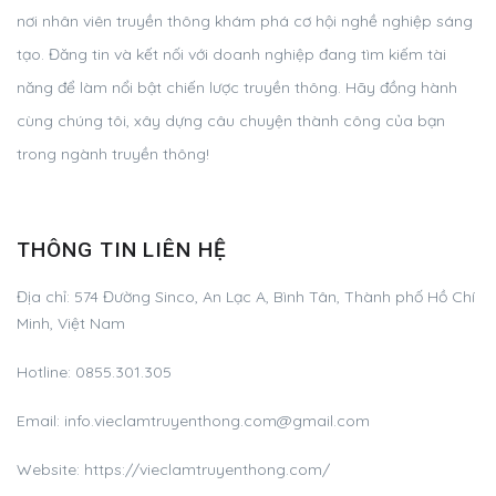
nơi nhân viên truyền thông khám phá cơ hội nghề nghiệp sáng
tạo. Đăng tin và kết nối với doanh nghiệp đang tìm kiếm tài
năng để làm nổi bật chiến lược truyền thông. Hãy đồng hành
cùng chúng tôi, xây dựng câu chuyện thành công của bạn
trong ngành truyền thông!
THÔNG TIN LIÊN HỆ
Địa chỉ:
574 Đường Sinco, An Lạc A, Bình Tân, Thành phố Hồ Chí
Minh, Việt Nam
Hotline:
0855.301.305
Email:
info.vieclamtruyenthong.com@gmail.com
Website: https://vieclamtruyenthong.com/