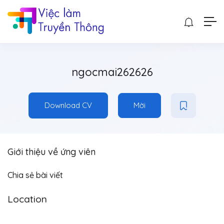
ngocmai262626
Download CV
Mời
Giới thiệu về ứng viên
Chia sẻ bài viết
Location