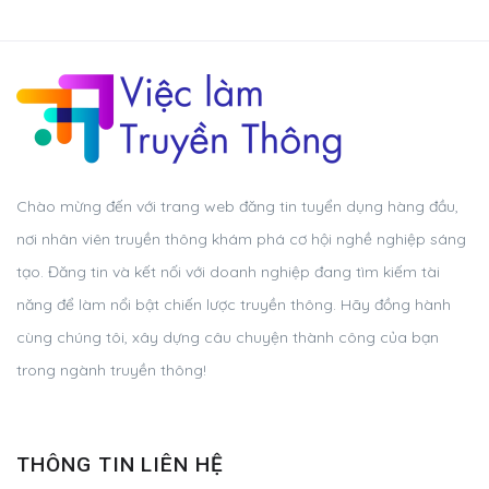
Chào mừng đến với trang web đăng tin tuyển dụng hàng đầu,
nơi nhân viên truyền thông khám phá cơ hội nghề nghiệp sáng
tạo. Đăng tin và kết nối với doanh nghiệp đang tìm kiếm tài
năng để làm nổi bật chiến lược truyền thông. Hãy đồng hành
cùng chúng tôi, xây dựng câu chuyện thành công của bạn
trong ngành truyền thông!
THÔNG TIN LIÊN HỆ