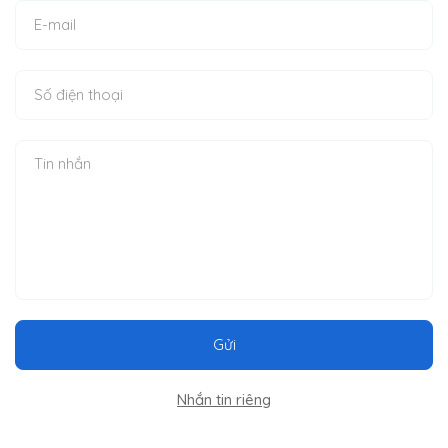
Gửi
Nhắn tin riêng