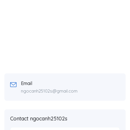
Email
ngocanh25102s@gmail.com
Contact ngocanh25102s