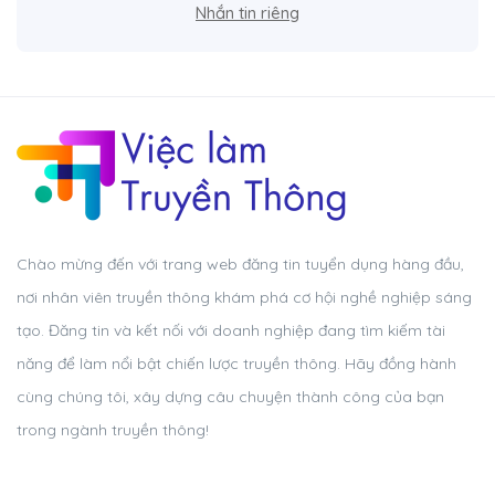
Nhắn tin riêng
Chào mừng đến với trang web đăng tin tuyển dụng hàng đầu,
nơi nhân viên truyền thông khám phá cơ hội nghề nghiệp sáng
tạo. Đăng tin và kết nối với doanh nghiệp đang tìm kiếm tài
năng để làm nổi bật chiến lược truyền thông. Hãy đồng hành
cùng chúng tôi, xây dựng câu chuyện thành công của bạn
trong ngành truyền thông!