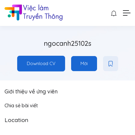
ngocanh25102s
Download CV
Mời
Giới thiệu về ứng viên
Chia sẻ bài viết
Location