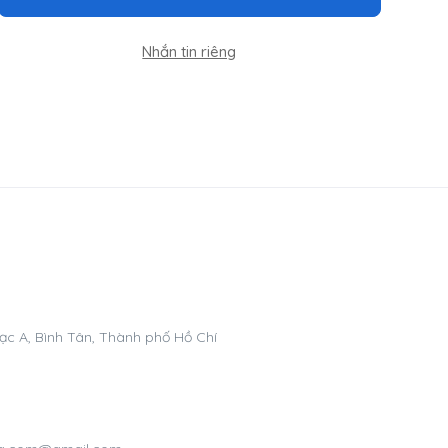
Nhắn tin riêng
ạc A, Bình Tân, Thành phố Hồ Chí