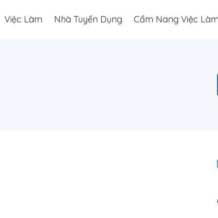
Việc Làm
Nhà Tuyển Dụng
Cẩm Nang Việc Là