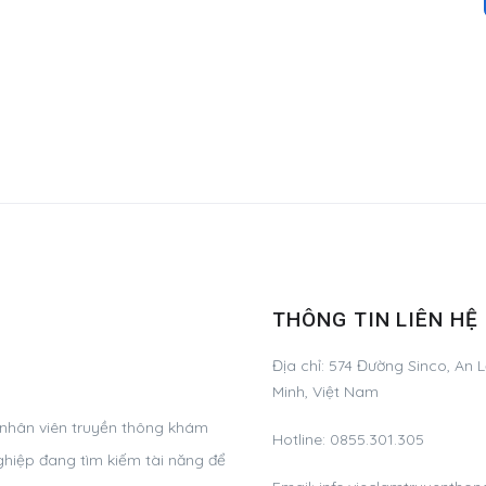
THÔNG TIN LIÊN HỆ
Địa chỉ:
574 Đường Sinco, An L
Minh, Việt Nam
 nhân viên truyền thông khám
Hotline:
0855.301.305
ghiệp đang tìm kiếm tài năng để