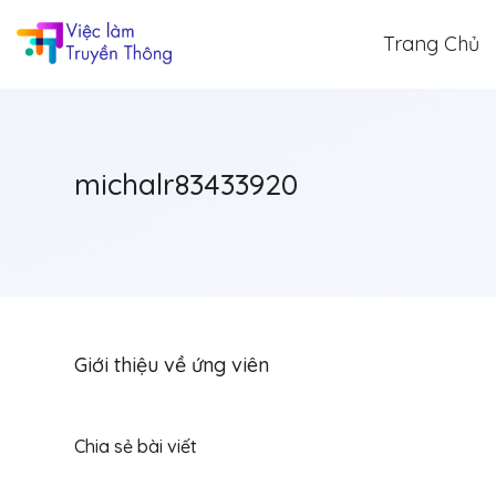
Trang Chủ
michalr83433920
Giới thiệu về ứng viên
Chia sẻ bài viết