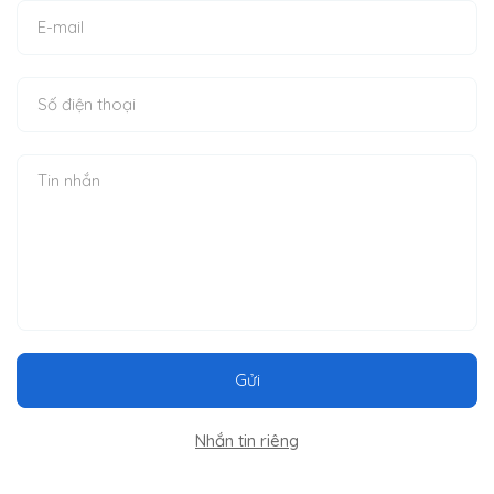
Gửi
Nhắn tin riêng