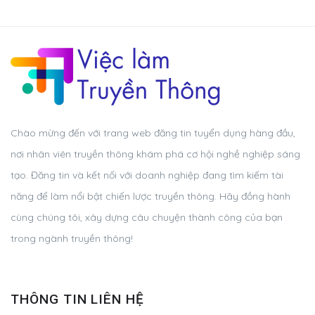
Chào mừng đến với trang web đăng tin tuyển dụng hàng đầu,
nơi nhân viên truyền thông khám phá cơ hội nghề nghiệp sáng
tạo. Đăng tin và kết nối với doanh nghiệp đang tìm kiếm tài
năng để làm nổi bật chiến lược truyền thông. Hãy đồng hành
cùng chúng tôi, xây dựng câu chuyện thành công của bạn
trong ngành truyền thông!
THÔNG TIN LIÊN HỆ