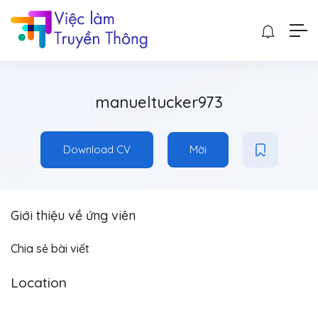
manueltucker973
Download CV
Mời
Giới thiệu về ứng viên
Chia sẻ bài viết
Location