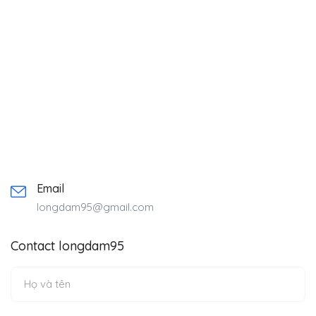
Email
longdam95@gmail.com
Contact longdam95