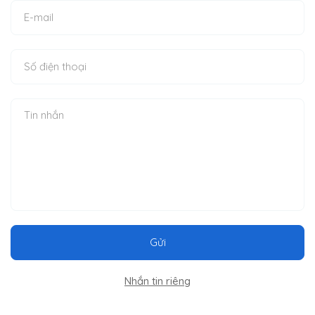
Gửi
Nhắn tin riêng