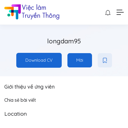
longdam95
Download CV
Mời
Giới thiệu về ứng viên
Chia sẻ bài viết
Location