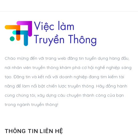
Chào mừng đến với trang web đăng tin tuyển dụng hàng đầu,
nơi nhân viên truyền thông khám phá cơ hội nghề nghiệp sáng
tạo. Đăng tin và kết nối với doanh nghiệp đang tìm kiếm tài
năng để làm nổi bật chiến lược truyền thông. Hãy đồng hành
cùng chúng tôi, xây dựng câu chuyện thành công của bạn
trong ngành truyền thông!
THÔNG TIN LIÊN HỆ