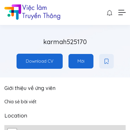
karmah525170
Download CV
Mời
Giới thiệu về ứng viên
Chia sẻ bài viết
Location