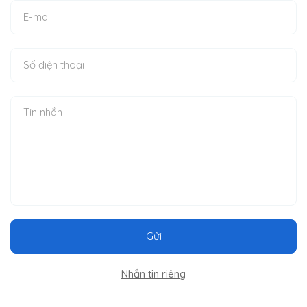
Gửi
Nhắn tin riêng