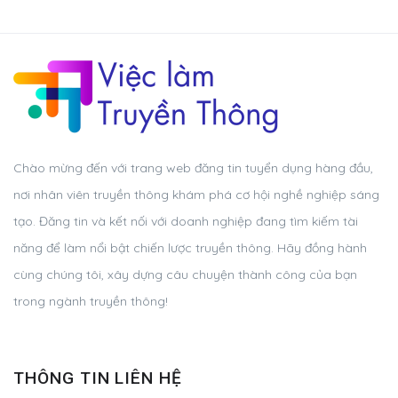
Chào mừng đến với trang web đăng tin tuyển dụng hàng đầu,
nơi nhân viên truyền thông khám phá cơ hội nghề nghiệp sáng
tạo. Đăng tin và kết nối với doanh nghiệp đang tìm kiếm tài
năng để làm nổi bật chiến lược truyền thông. Hãy đồng hành
cùng chúng tôi, xây dựng câu chuyện thành công của bạn
trong ngành truyền thông!
THÔNG TIN LIÊN HỆ