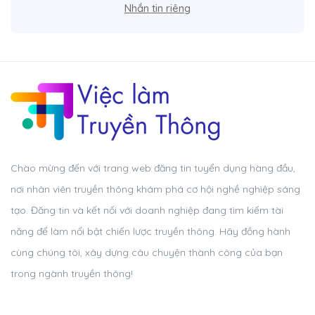
Nhắn tin riêng
Chào mừng đến với trang web đăng tin tuyển dụng hàng đầu,
nơi nhân viên truyền thông khám phá cơ hội nghề nghiệp sáng
tạo. Đăng tin và kết nối với doanh nghiệp đang tìm kiếm tài
năng để làm nổi bật chiến lược truyền thông. Hãy đồng hành
cùng chúng tôi, xây dựng câu chuyện thành công của bạn
trong ngành truyền thông!