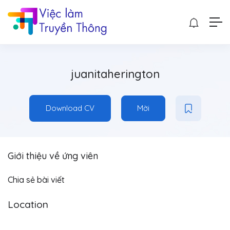
juanitaherington
Download CV
Mời
Giới thiệu về ứng viên
Chia sẻ bài viết
Location