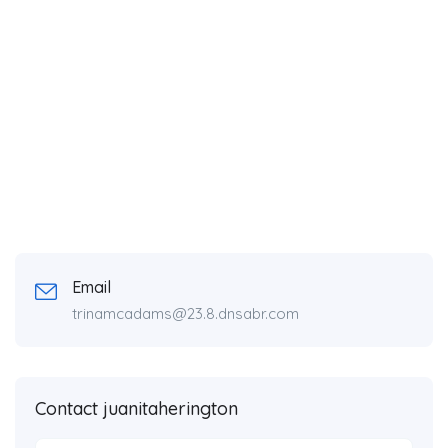
Email
trinamcadams@23.8.dnsabr.com
Contact juanitaherington