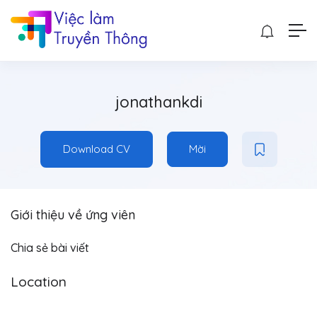
jonathankdi
Download CV
Mời
Giới thiệu về ứng viên
Chia sẻ bài viết
Location