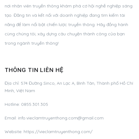
nơi nhân viên truyền thông khám phá cơ hội nghề nghiệp sáng
tạo. Đăng tin và kết nối với doanh nghiệp đang tìm kiếm tài
năng để làm nổi bật chiến lược truyền thông. Hãy đồng hành
cùng chúng tôi, xây dựng câu chuyện thành công của bạn
trong ngành truyền thông!
THÔNG TIN LIÊN HỆ
Địa chỉ:
574 Đường Sinco, An Lạc A, Bình Tân, Thành phố Hồ Chí
Minh, Việt Nam
Hotline:
0855.301.305
Email:
info.vieclamtruyenthong.com@gmail.com
Website: https://vieclamtruyenthong.com/