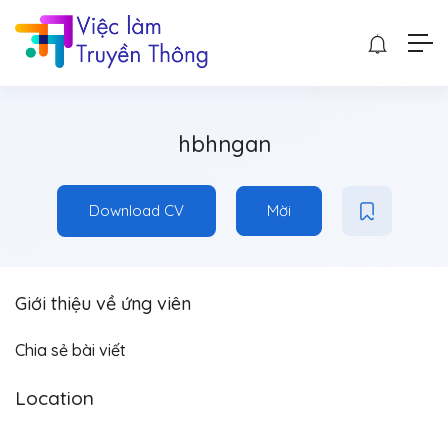
hbhngan
Download CV
Mời
Giới thiệu về ứng viên
Chia sẻ bài viết
Location