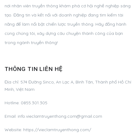
nơi nhân viên truyền thông khám phá cơ hội nghề nghiệp sáng
tạo. Đăng tin và kết nối với doanh nghiệp đang tìm kiếm tài
năng để làm nổi bật chiến lược truyền thông. Hãy đồng hành
cùng chúng tôi, xây dựng câu chuyện thành công của bạn
trong ngành truyền thông!
THÔNG TIN LIÊN HỆ
Địa chỉ:
574 Đường Sinco, An Lạc A, Bình Tân, Thành phố Hồ Chí
Minh, Việt Nam
Hotline:
0855.301.305
Email:
info.vieclamtruyenthong.com@gmail.com
Website: https://vieclamtruyenthong.com/