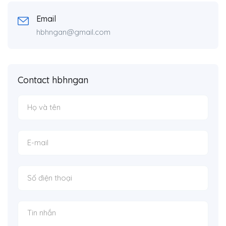
Email
hbhngan@gmail.com
Contact hbhngan