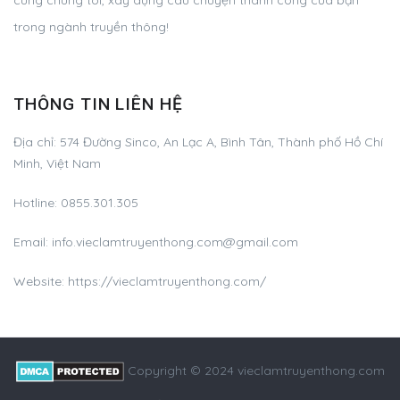
trong ngành truyền thông!
THÔNG TIN LIÊN HỆ
Địa chỉ:
574 Đường Sinco, An Lạc A, Bình Tân, Thành phố Hồ Chí
Minh, Việt Nam
Hotline:
0855.301.305
Email:
info.vieclamtruyenthong.com@gmail.com
Website: https://vieclamtruyenthong.com/
Copyright © 2024 vieclamtruyenthong.com