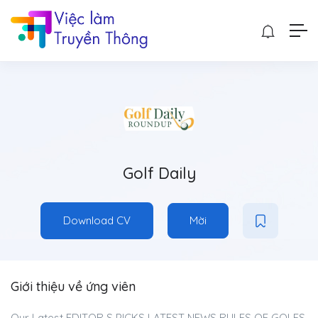
Golf Daily
Download CV
Mời
Giới thiệu về ứng viên
Our Latest EDITOR S PICKS LATEST NEWS RULES OF GOLFS