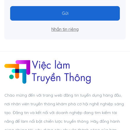
Gửi
Nhắn tin riêng
Chào mừng đến với trang web đăng tin tuyển dụng hàng đầu,
nơi nhân viên truyền thông khám phá cơ hội nghề nghiệp sáng
tạo. Đăng tin và kết nối với doanh nghiệp đang tìm kiếm tài
năng để làm nổi bật chiến lược truyền thông. Hãy đồng hành
cùng chúng tôi, xây dựng câu chuyện thành công của bạn