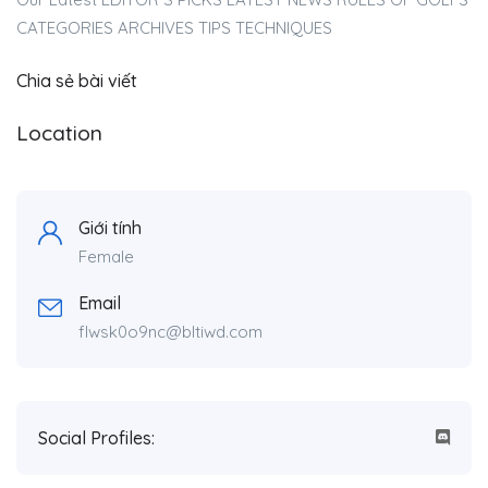
CATEGORIES ARCHIVES TIPS TECHNIQUES
Chia sẻ bài viết
Location
Giới tính
Female
Email
flwsk0o9nc@bltiwd.com
Social Profiles: