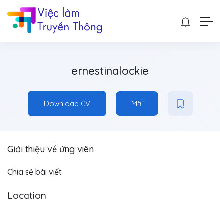
ernestinalockie
Download CV
Mời
Giới thiệu về ứng viên
Chia sẻ bài viết
Location