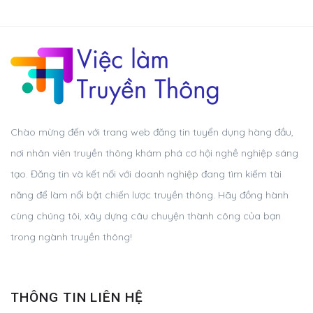
Chào mừng đến với trang web đăng tin tuyển dụng hàng đầu,
nơi nhân viên truyền thông khám phá cơ hội nghề nghiệp sáng
tạo. Đăng tin và kết nối với doanh nghiệp đang tìm kiếm tài
năng để làm nổi bật chiến lược truyền thông. Hãy đồng hành
cùng chúng tôi, xây dựng câu chuyện thành công của bạn
trong ngành truyền thông!
THÔNG TIN LIÊN HỆ