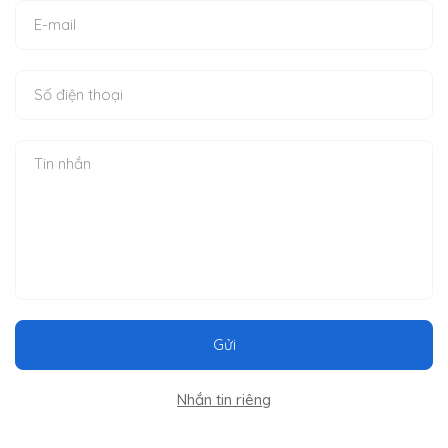
Gửi
Nhắn tin riêng