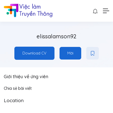
elissalamson92
Download CV
Mời
Giới thiệu về ứng viên
Chia sẻ bài viết
Location