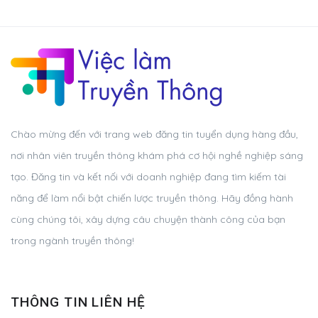
Chào mừng đến với trang web đăng tin tuyển dụng hàng đầu,
nơi nhân viên truyền thông khám phá cơ hội nghề nghiệp sáng
tạo. Đăng tin và kết nối với doanh nghiệp đang tìm kiếm tài
năng để làm nổi bật chiến lược truyền thông. Hãy đồng hành
cùng chúng tôi, xây dựng câu chuyện thành công của bạn
trong ngành truyền thông!
THÔNG TIN LIÊN HỆ