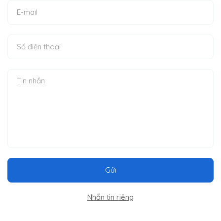
Gửi
Nhắn tin riêng