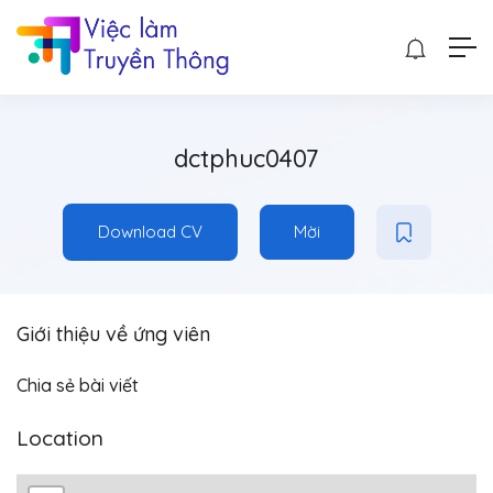
dctphuc0407
Download CV
Mời
Giới thiệu về ứng viên
Chia sẻ bài viết
Location