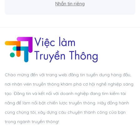
Nhắn tin riêng
Chào mừng đến với trang web đăng tin tuyển dụng hàng đầu,
nơi nhân viên truyền thông khám phá cơ hội nghề nghiệp sáng
tạo. Đăng tin và kết nối với doanh nghiệp đang tìm kiếm tài
năng để làm nổi bật chiến lược truyền thông. Hãy đồng hành
cùng chúng tôi, xây dựng câu chuyện thành công của bạn
trong ngành truyền thông!