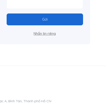
Gửi
Nhắn tin riêng
ạc A, Bình Tân, Thành phố Hồ Chí