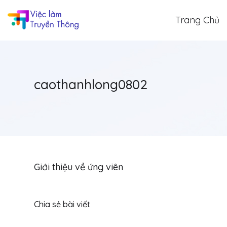
Trang Chủ
caothanhlong0802
Giới thiệu về ứng viên
Chia sẻ bài viết