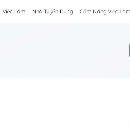
Việc Làm
Nhà Tuyển Dụng
Cẩm Nang Việc Là