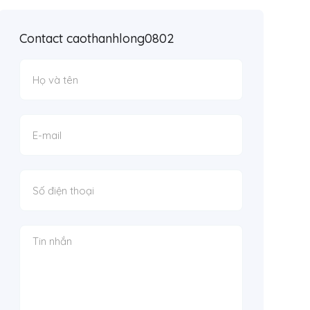
Contact caothanhlong0802