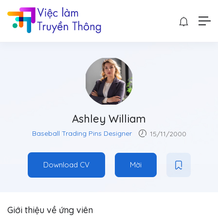
Ashley William
Baseball Trading Pins Designer
15/11/2000
Download CV
Mời
Giới thiệu về ứng viên