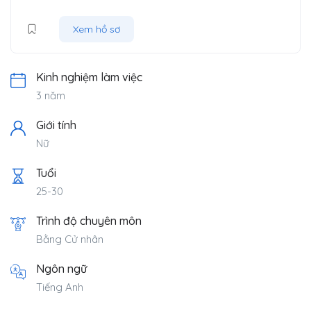
Xem hồ sơ
Kinh nghiệm làm việc
3 năm
Giới tính
Nữ
Tuổi
25-30
Trình độ chuyên môn
Bằng Cử nhân
Ngôn ngữ
Tiếng Anh