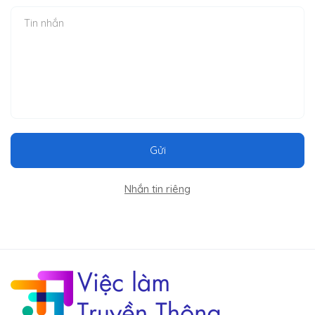
Gửi
Nhắn tin riêng