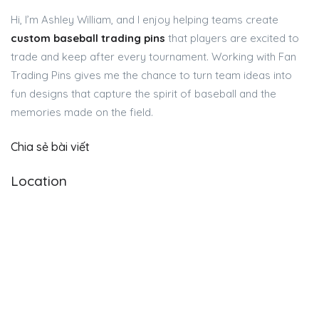
Hi, I’m Ashley William, and I enjoy helping teams create
custom baseball trading pins
that players are excited to
trade and keep after every tournament. Working with Fan
Trading Pins gives me the chance to turn team ideas into
fun designs that capture the spirit of baseball and the
memories made on the field.
Chia sẻ bài viết
Location