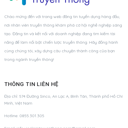
Chào mừng đến với trang web đăng tin tuyển dụng hàng đầu,
nơi nhân viên truyền thông khám phá cơ hội nghề nghiệp sáng
tạo. Đăng tin và kết nối với doanh nghiệp đang tìm kiếm tài
năng để làm nổi bật chiến lược truyền thông. Hãy đồng hành
cùng chúng tôi, xây dựng câu chuyện thành công của bạn
trong ngành truyền thông!
THÔNG TIN LIÊN HỆ
Địa chỉ:
574 Đường Sinco, An Lạc A, Bình Tân, Thành phố Hồ Chí
Minh, Việt Nam
Hotline:
0855.301.305