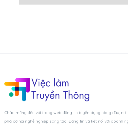
Chào mừng đến với trang web đăng tin tuyển dụng hàng đầu, nơi
phá cơ hội nghề nghiệp sáng tạo. Đăng tin và kết nối với doanh n