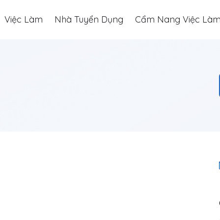
Việc Làm
Nhà Tuyển Dụng
Cẩm Nang Việc Là