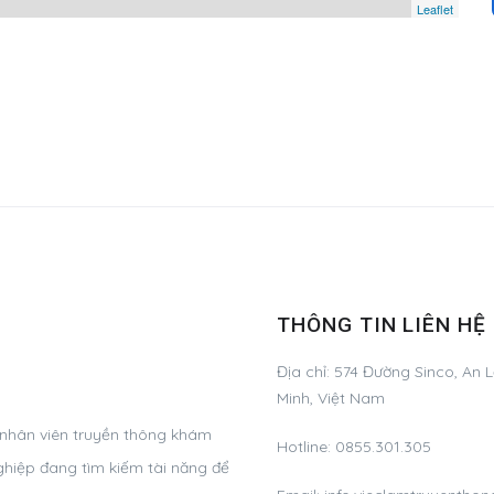
Leaflet
THÔNG TIN LIÊN HỆ
Địa chỉ:
574 Đường Sinco, An L
Minh, Việt Nam
 nhân viên truyền thông khám
Hotline:
0855.301.305
ghiệp đang tìm kiếm tài năng để