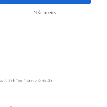
Nhắn tin riêng
ạc A, Bình Tân, Thành phố Hồ Chí