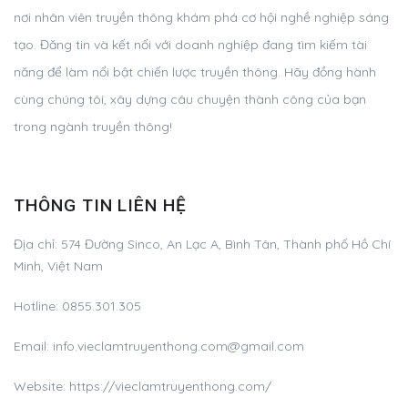
nơi nhân viên truyền thông khám phá cơ hội nghề nghiệp sáng
tạo. Đăng tin và kết nối với doanh nghiệp đang tìm kiếm tài
năng để làm nổi bật chiến lược truyền thông. Hãy đồng hành
cùng chúng tôi, xây dựng câu chuyện thành công của bạn
trong ngành truyền thông!
THÔNG TIN LIÊN HỆ
Địa chỉ:
574 Đường Sinco, An Lạc A, Bình Tân, Thành phố Hồ Chí
Minh, Việt Nam
Hotline:
0855.301.305
Email:
info.vieclamtruyenthong.com@gmail.com
Website: https://vieclamtruyenthong.com/