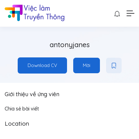
antonyjanes
Download CV
Mời
Giới thiệu về ứng viên
Chia sẻ bài viết
Location