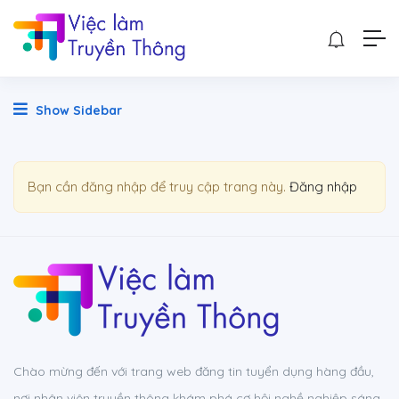
Show Sidebar
Bạn cần đăng nhập để truy cập trang này.
Đăng nhập
Chào mừng đến với trang web đăng tin tuyển dụng hàng đầu,
nơi nhân viên truyền thông khám phá cơ hội nghề nghiệp sáng