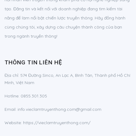
tạo. Đăng tin và kết nối với doanh nghiệp đang tìm kiếm tài
năng để làm nổi bật chiến lược truyền thông. Hãy đồng hành
cùng chúng tôi, xây dựng câu chuyện thành công của bạn
trong ngành truyền thông!
THÔNG TIN LIÊN HỆ
Địa chỉ:
574 Đường Sinco, An Lạc A, Bình Tân, Thành phố Hồ Chí
Minh, Việt Nam
Hotline:
0855.301.305
Email:
info.vieclamtruyenthong.com@gmail.com
Website: https://vieclamtruyenthong.com/